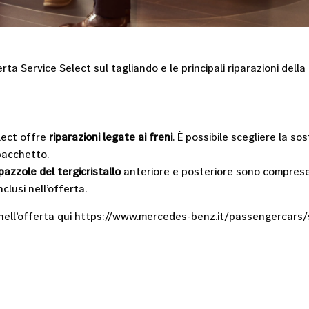
rta Service Select sul tagliando e le principali riparazioni dell
lect offre
riparazioni legate ai freni
. È possibile scegliere la sos
 pacchetto.
pazzole del tergicristallo
anteriore e posteriore sono comprese
lusi nell’offerta.
a nell’offerta qui https://www.mercedes-benz.it/passengercars/s