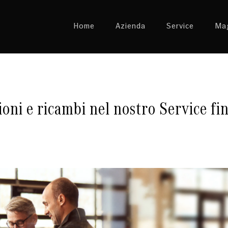
Home
Azienda
Service
Mag
zioni e ricambi nel nostro Service f