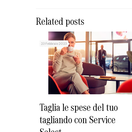
Related posts
23 Febbraio 2023
Taglia le spese del tuo
tagliando con Service
Select