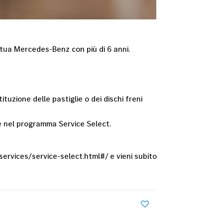
a tua Mercedes-Benz con più di 6 anni.
tituzione delle pastiglie o dei dischi freni
 nel programma Service Select.
ervices/service-select.html#/ e vieni subito
0