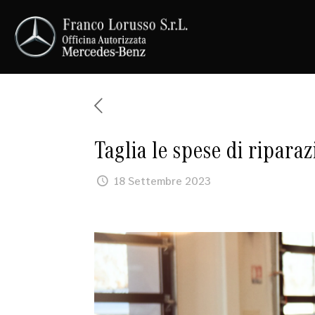
Taglia le spese di ripara
18 Settembre 2023