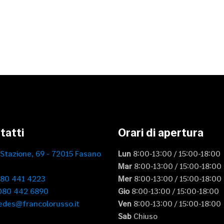
tatti
Orari di apertura
 Stazione, 69 - 72015 Fasano
Lun
8:00-13:00 / 15:00-18:00
Mar
8:00-13:00 / 15:00-18:00
080 441 4223
Mer
8:00-13:00 / 15:00-18:00
 080 442 6890
Gio
8:00-13:00 / 15:00-18:00
edes@francolorusso.it
Ven
8:00-13:00 / 15:00-18:00
Sab
Chiuso