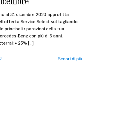
dicembre
ino al 31 dicembre 2023 approfitta
ll’offerta Service Select sul tagliando
le principali riparazioni della tua
ercedes-Benz con più di 6 anni.
tterrai: • 25%
[…]
0
Scopri di più