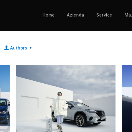
Home
Azienda
Service
Mag
Authors