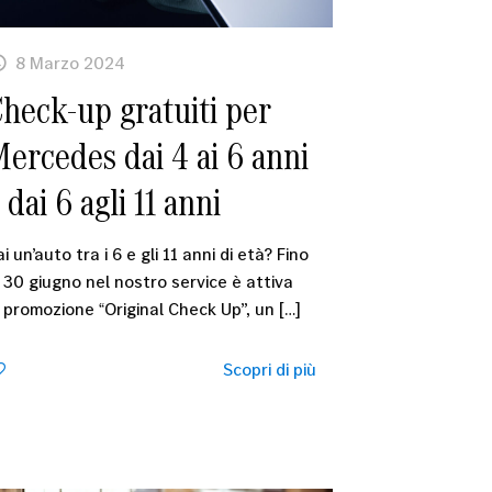
8 Marzo 2024
heck-up gratuiti per
ercedes dai 4 ai 6 anni
 dai 6 agli 11 anni
i un’auto tra i 6 e gli 11 anni di età? Fino
l 30 giugno nel nostro service è attiva
a promozione “Original Check Up”, un
[…]
1
Scopri di più