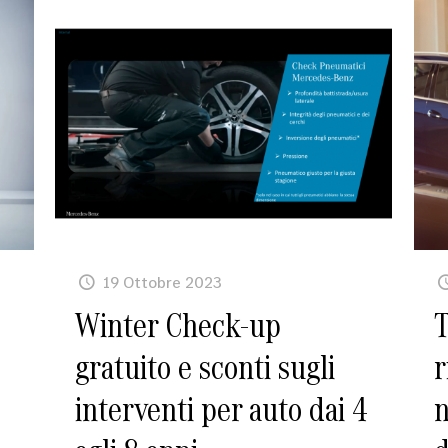
19 Ottobre 2023
Winter Check-up
T
gratuito e sconti sugli
r
interventi per auto dai 4
n