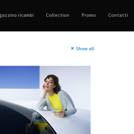
azzino ricambi
Collection
Promo
Contatti
Show all