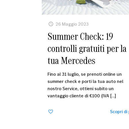
26 Maggio 2023
Summer Check: 19
controlli gratuiti per la
tua Mercedes
Fino al 31 luglio, se prenoti online un
summer check e porti la tua auto nel
nostro Service, ottieni subito un
vantaggio cliente di €100 (IVA
[…]
0
Scopri di 