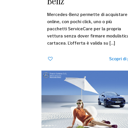
Benz
Mercedes-Benz permette di acquistare
online, con pochi click, uno o più
pacchetti ServiceCare per la propria
vettura senza dover firmare modulistic
cartacea. L’offerta è valida su
[…]
0
Scopri di 