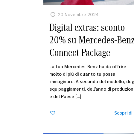
20 Novembre 2024
Digital extras: sconto
20% su Mercedes-Ben
Connect Package
La tua Mercedes-Benz ha da offrire
molto di più di quanto tu possa
immaginare. A seconda del modello, deg
equipaggiamenti, dell’anno di produzion
e del Paese
[…]
0
Scopri di 