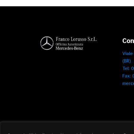
Con
Viale
(BR)
Tel: 
Fax:
merc