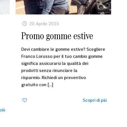
20 Aprile 2023
Promo gomme estive
Devi cambiare le gomme estive? Scegliere
Franco Lorusso per il tuo cambio gomme
significa assicurarsi la qualità dei
prodotti senza rinunciare la
risparmio. Richiedi un preventivo
gratuito con
[…]
1
Scopri di più
più